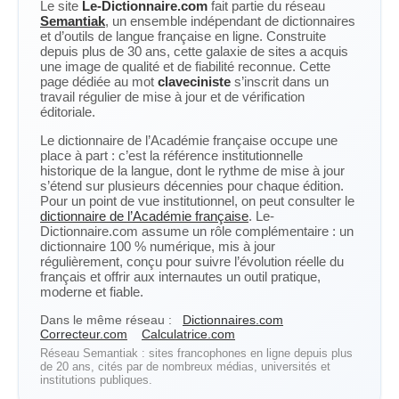
Le site
Le-Dictionnaire.com
fait partie du réseau
Semantiak
, un ensemble indépendant de dictionnaires
et d’outils de langue française en ligne. Construite
depuis plus de 30 ans, cette galaxie de sites a acquis
une image de qualité et de fiabilité reconnue. Cette
page dédiée au mot
claveciniste
s’inscrit dans un
travail régulier de mise à jour et de vérification
éditoriale.
Le dictionnaire de l’Académie française occupe une
place à part : c’est la référence institutionnelle
historique de la langue, dont le rythme de mise à jour
s’étend sur plusieurs décennies pour chaque édition.
Pour un point de vue institutionnel, on peut consulter le
dictionnaire de l’Académie française
. Le-
Dictionnaire.com assume un rôle complémentaire : un
dictionnaire 100 % numérique, mis à jour
régulièrement, conçu pour suivre l’évolution réelle du
français et offrir aux internautes un outil pratique,
moderne et fiable.
Dans le même réseau :
Dictionnaires.com
Correcteur.com
Calculatrice.com
Réseau Semantiak : sites francophones en ligne depuis plus
de 20 ans, cités par de nombreux médias, universités et
institutions publiques.