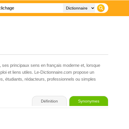
, ses principaux sens en français moderne et, lorsque
loi et liens utiles. Le-Dictionnaire.com propose un
ves, étudiants, rédacteurs, professionnels ou simples
Définition
Synonymes