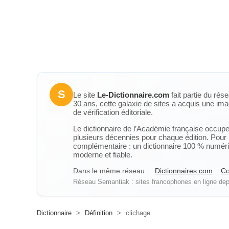
S
Le site
Le-Dictionnaire.com
fait partie du rés
30 ans, cette galaxie de sites a acquis une ima
de vérification éditoriale.
Le dictionnaire de l’Académie française occupe u
plusieurs décennies pour chaque édition. Pour u
complémentaire : un dictionnaire 100 % numérique
moderne et fiable.
Dans le même réseau :
Dictionnaires.com
Co
Réseau Semantiak : sites francophones en ligne depu
Dictionnaire
>
Définition
>
clichage