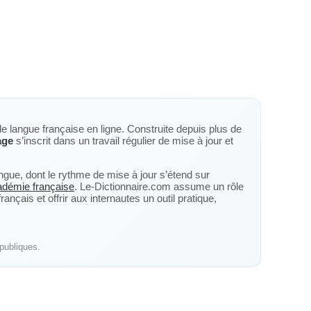
de langue française en ligne. Construite depuis plus de
age
s’inscrit dans un travail régulier de mise à jour et
langue, dont le rythme de mise à jour s’étend sur
cadémie française
. Le-Dictionnaire.com assume un rôle
nçais et offrir aux internautes un outil pratique,
publiques.