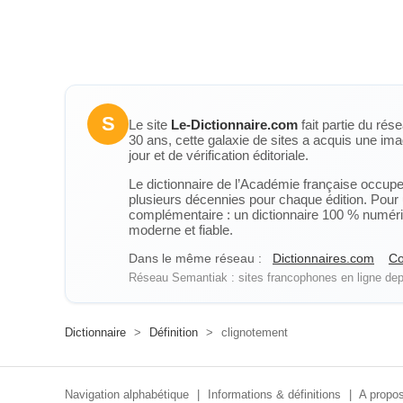
S
Le site
Le-Dictionnaire.com
fait partie du rés
30 ans, cette galaxie de sites a acquis une ima
jour et de vérification éditoriale.
Le dictionnaire de l’Académie française occupe u
plusieurs décennies pour chaque édition. Pour u
complémentaire : un dictionnaire 100 % numérique
moderne et fiable.
Dans le même réseau :
Dictionnaires.com
Co
Réseau Semantiak : sites francophones en ligne depu
Dictionnaire
>
Définition
>
clignotement
Navigation alphabétique
|
Informations & définitions
|
A propos