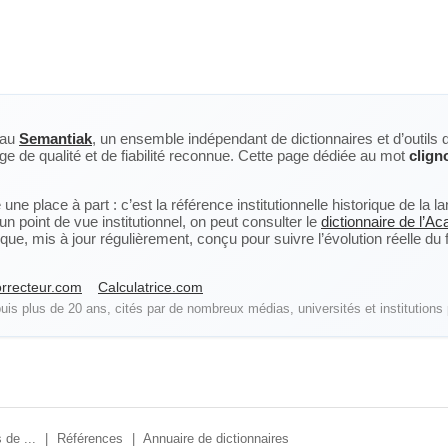
eau
Semantiak
, un ensemble indépendant de dictionnaires et d’outils 
ge de qualité et de fiabilité reconnue. Cette page dédiée au mot
clign
ne place à part : c’est la référence institutionnelle historique de la 
n point de vue institutionnel, on peut consulter le
dictionnaire de l’A
, mis à jour régulièrement, conçu pour suivre l’évolution réelle du fra
rrecteur.com
Calculatrice.com
is plus de 20 ans, cités par de nombreux médias, universités et institutions 
 de ...
|
Références
|
Annuaire de dictionnaires