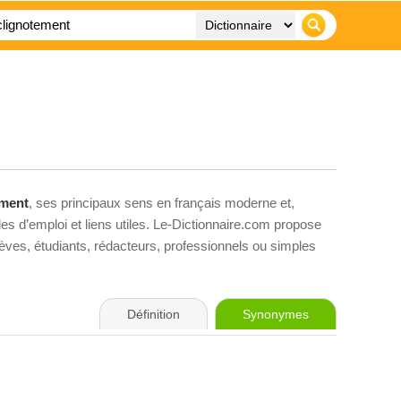
ement
, ses principaux sens en français moderne et,
es d’emploi et liens utiles. Le-Dictionnaire.com propose
élèves, étudiants, rédacteurs, professionnels ou simples
Définition
Synonymes