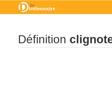
Définition
clignot