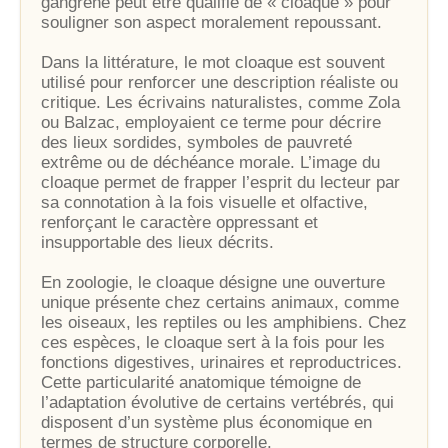
gangrené peut être qualifié de « cloaque » pour
souligner son aspect moralement repoussant.
Dans la littérature, le mot cloaque est souvent
utilisé pour renforcer une description réaliste ou
critique. Les écrivains naturalistes, comme Zola
ou Balzac, employaient ce terme pour décrire
des lieux sordides, symboles de pauvreté
extrême ou de déchéance morale. L’image du
cloaque permet de frapper l’esprit du lecteur par
sa connotation à la fois visuelle et olfactive,
renforçant le caractère oppressant et
insupportable des lieux décrits.
En zoologie, le cloaque désigne une ouverture
unique présente chez certains animaux, comme
les oiseaux, les reptiles ou les amphibiens. Chez
ces espèces, le cloaque sert à la fois pour les
fonctions digestives, urinaires et reproductrices.
Cette particularité anatomique témoigne de
l’adaptation évolutive de certains vertébrés, qui
disposent d’un système plus économique en
termes de structure corporelle.