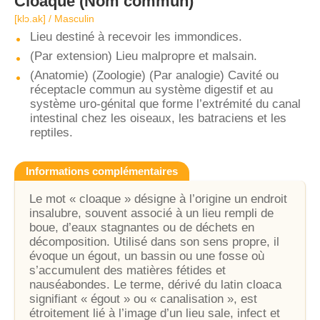
Cloaque
(Nom commun)
[klɔ.ak] / Masculin
Lieu destiné à recevoir les immondices.
(Par extension) Lieu malpropre et malsain.
(Anatomie) (Zoologie) (Par analogie) Cavité ou
réceptacle commun au système digestif et au
système uro-génital que forme l’extrémité du canal
intestinal chez les oiseaux, les batraciens et les
reptiles.
Informations complémentaires
Le mot « cloaque » désigne à l’origine un endroit
insalubre, souvent associé à un lieu rempli de
boue, d’eaux stagnantes ou de déchets en
décomposition. Utilisé dans son sens propre, il
évoque un égout, un bassin ou une fosse où
s’accumulent des matières fétides et
nauséabondes. Le terme, dérivé du latin cloaca
signifiant « égout » ou « canalisation », est
étroitement lié à l’image d’un lieu sale, infect et