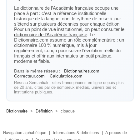
Le dictionnaire de l’Académie française occupe une
place à part : c’est la référence institutionnelle
historique de la langue, dont le rythme de mise à jour
s’étend sur plusieurs décennies pour chaque édition.
Pour un point de vue institutionnel, on peut consulter le
dictionnaire de l’Académie française
. Le-
Dictionnaire.com assume un rôle complémentaire : un
dictionnaire 100 % numérique, mis à jour
régulièrement, conçu pour suivre l’évolution réelle du
français et offrir aux internautes un outil pratique,
moderne et fiable.
Dans le même réseau :
Dictionnaires.com
Correcteur.com
Calculatrice.com
Réseau Semantiak : sites francophones en ligne depuis plus
de 20 ans, cités par de nombreux médias, universités et
institutions publiques.
Dictionnaire
>
Définition
>
cloaque
Navigation alphabétique
|
Informations & définitions
|
A propos de ...
|
Références
|
Annuaire de dictionnaires