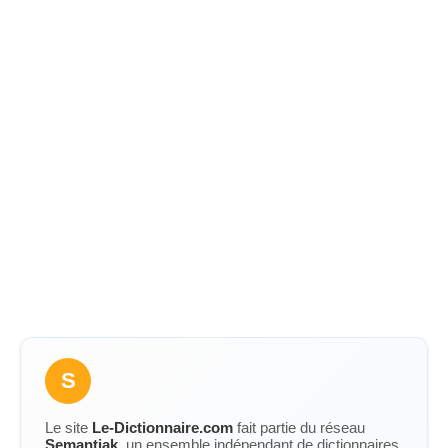
S
Le site
Le-Dictionnaire.com
fait partie du réseau
Semantiak
, un ensemble indépendant de dictionnaires