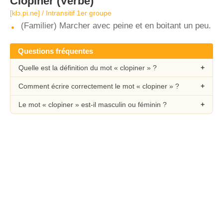
Clopiner
(Verbe)
[klɔ.pi.ne] / Intransitif 1er groupe
(Familier) Marcher avec peine et en boitant un peu.
Questions fréquentes
Quelle est la définition du mot « clopiner » ?
Comment écrire correctement le mot « clopiner » ?
Le mot « clopiner » est-il masculin ou féminin ?