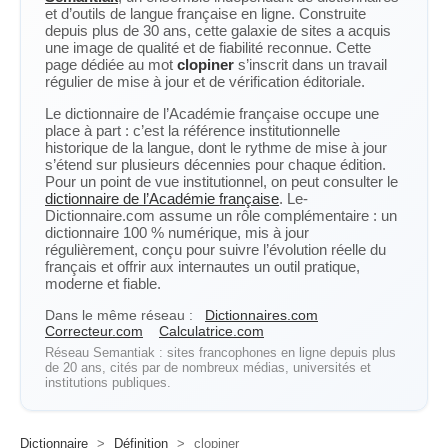
et d’outils de langue française en ligne. Construite
depuis plus de 30 ans, cette galaxie de sites a acquis
une image de qualité et de fiabilité reconnue. Cette
page dédiée au mot
clopiner
s’inscrit dans un travail
régulier de mise à jour et de vérification éditoriale.
Le dictionnaire de l’Académie française occupe une
place à part : c’est la référence institutionnelle
historique de la langue, dont le rythme de mise à jour
s’étend sur plusieurs décennies pour chaque édition.
Pour un point de vue institutionnel, on peut consulter le
dictionnaire de l’Académie française
. Le-
Dictionnaire.com assume un rôle complémentaire : un
dictionnaire 100 % numérique, mis à jour
régulièrement, conçu pour suivre l’évolution réelle du
français et offrir aux internautes un outil pratique,
moderne et fiable.
Dans le même réseau :
Dictionnaires.com
Correcteur.com
Calculatrice.com
Réseau Semantiak : sites francophones en ligne depuis plus
de 20 ans, cités par de nombreux médias, universités et
institutions publiques.
Dictionnaire
>
Définition
>
clopiner