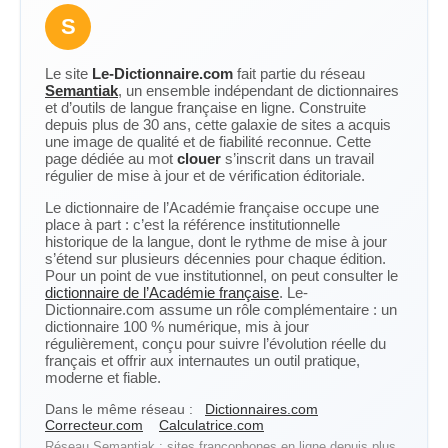
S
Le site
Le-Dictionnaire.com
fait partie du réseau
Semantiak
, un ensemble indépendant de dictionnaires
et d’outils de langue française en ligne. Construite
depuis plus de 30 ans, cette galaxie de sites a acquis
une image de qualité et de fiabilité reconnue. Cette
page dédiée au mot
clouer
s’inscrit dans un travail
régulier de mise à jour et de vérification éditoriale.
Le dictionnaire de l’Académie française occupe une
place à part : c’est la référence institutionnelle
historique de la langue, dont le rythme de mise à jour
s’étend sur plusieurs décennies pour chaque édition.
Pour un point de vue institutionnel, on peut consulter le
dictionnaire de l’Académie française
. Le-
Dictionnaire.com assume un rôle complémentaire : un
dictionnaire 100 % numérique, mis à jour
régulièrement, conçu pour suivre l’évolution réelle du
français et offrir aux internautes un outil pratique,
moderne et fiable.
Dans le même réseau :
Dictionnaires.com
Correcteur.com
Calculatrice.com
Réseau Semantiak : sites francophones en ligne depuis plus