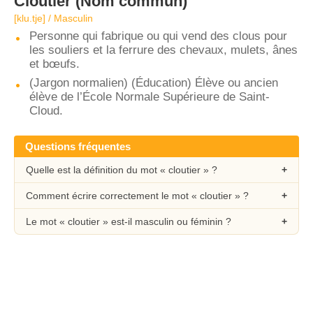
Cloutier
(Nom commun)
[klu.tje] / Masculin
Personne qui fabrique ou qui vend des clous pour
les souliers et la ferrure des chevaux, mulets, ânes
et bœufs.
(Jargon normalien) (Éducation) Élève ou ancien
élève de l’École Normale Supérieure de Saint-
Cloud.
Questions fréquentes
Quelle est la définition du mot « cloutier » ?
Comment écrire correctement le mot « cloutier » ?
Le mot « cloutier » est-il masculin ou féminin ?