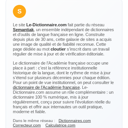
S
Le site
Le-Dictionnaire.com
fait partie du réseau
Semantiak
, un ensemble indépendant de dictionnaires
et d’outils de langue française en ligne. Construite
depuis plus de 30 ans, cette galaxie de sites a acquis
une image de qualité et de fiabilité reconnue. Cette
page dédiée au mot
cloutier
s’inscrit dans un travail
régulier de mise à jour et de vérification éditoriale.
Le dictionnaire de l’Académie française occupe une
place à part : c’est la référence institutionnelle
historique de la langue, dont le rythme de mise à jour
s’étend sur plusieurs décennies pour chaque édition.
Pour un point de vue institutionnel, on peut consulter le
dictionnaire de l’Académie française
. Le-
Dictionnaire.com assume un rôle complémentaire : un
dictionnaire 100 % numérique, mis à jour
régulièrement, conçu pour suivre l’évolution réelle du
français et offrir aux internautes un outil pratique,
moderne et fiable.
Dans le même réseau :
Dictionnaires.com
Correcteur.com
Calculatrice.com