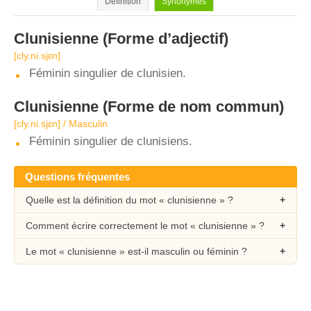
Définition
Synonymes
Clunisienne
(Forme d’adjectif)
[cly.ni.sjɛn]
Féminin singulier de clunisien.
Clunisienne
(Forme de nom commun)
[cly.ni.sjɛn] / Masculin
Féminin singulier de clunisiens.
Questions fréquentes
Quelle est la définition du mot « clunisienne » ?
Comment écrire correctement le mot « clunisienne » ?
Le mot « clunisienne » est-il masculin ou féminin ?