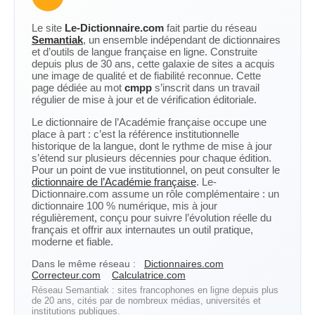
Le site
Le-Dictionnaire.com
fait partie du réseau
Semantiak
, un ensemble indépendant de dictionnaires
et d’outils de langue française en ligne. Construite
depuis plus de 30 ans, cette galaxie de sites a acquis
une image de qualité et de fiabilité reconnue. Cette
page dédiée au mot
cmpp
s’inscrit dans un travail
régulier de mise à jour et de vérification éditoriale.
Le dictionnaire de l’Académie française occupe une
place à part : c’est la référence institutionnelle
historique de la langue, dont le rythme de mise à jour
s’étend sur plusieurs décennies pour chaque édition.
Pour un point de vue institutionnel, on peut consulter le
dictionnaire de l’Académie française
. Le-
Dictionnaire.com assume un rôle complémentaire : un
dictionnaire 100 % numérique, mis à jour
régulièrement, conçu pour suivre l’évolution réelle du
français et offrir aux internautes un outil pratique,
moderne et fiable.
Dans le même réseau :
Dictionnaires.com
Correcteur.com
Calculatrice.com
Réseau Semantiak : sites francophones en ligne depuis plus
de 20 ans, cités par de nombreux médias, universités et
institutions publiques.