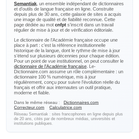
Semantiak
, un ensemble indépendant de dictionnaires
et d’outils de langue française en ligne. Construite
depuis plus de 30 ans, cette galaxie de sites a acquis
une image de qualité et de fiabilité reconnue. Cette
page dédiée au mot
cnfpt
s’inscrit dans un travail
régulier de mise à jour et de vérification éditoriale.
Le dictionnaire de l’Académie française occupe une
place à part : c’est la référence institutionnelle
historique de la langue, dont le rythme de mise à jour
s’étend sur plusieurs décennies pour chaque édition.
Pour un point de vue institutionnel, on peut consulter le
dictionnaire de l’Académie française
. Le-
Dictionnaire.com assume un rôle complémentaire : un
dictionnaire 100 % numérique, mis à jour
régulièrement, conçu pour suivre l’évolution réelle du
français et offrir aux internautes un outil pratique,
moderne et fiable.
Dans le même réseau :
Dictionnaires.com
Correcteur.com
Calculatrice.com
Réseau Semantiak : sites francophones en ligne depuis plus
de 20 ans, cités par de nombreux médias, universités et
institutions publiques.