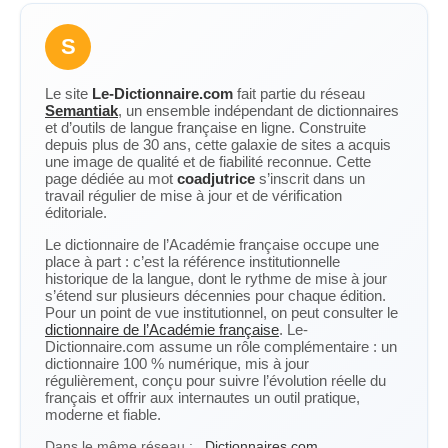
S
Le site
Le-Dictionnaire.com
fait partie du réseau
Semantiak
, un ensemble indépendant de dictionnaires
et d’outils de langue française en ligne. Construite
depuis plus de 30 ans, cette galaxie de sites a acquis
une image de qualité et de fiabilité reconnue. Cette
page dédiée au mot
coadjutrice
s’inscrit dans un
travail régulier de mise à jour et de vérification
éditoriale.
Le dictionnaire de l’Académie française occupe une
place à part : c’est la référence institutionnelle
historique de la langue, dont le rythme de mise à jour
s’étend sur plusieurs décennies pour chaque édition.
Pour un point de vue institutionnel, on peut consulter le
dictionnaire de l’Académie française
. Le-
Dictionnaire.com assume un rôle complémentaire : un
dictionnaire 100 % numérique, mis à jour
régulièrement, conçu pour suivre l’évolution réelle du
français et offrir aux internautes un outil pratique,
moderne et fiable.
Dans le même réseau :
Dictionnaires.com