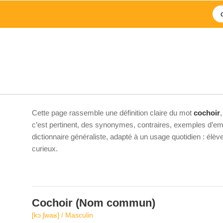
Cette page rassemble une définition claire du mot
cochoir
c’est pertinent, des synonymes, contraires, exemples d’emp
dictionnaire généraliste, adapté à un usage quotidien : élè
curieux.
Cochoir
(Nom commun)
[kɔ.ʃwaʁ] / Masculin