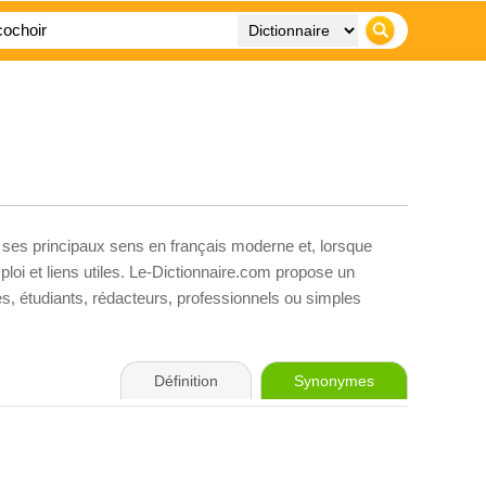
, ses principaux sens en français moderne et, lorsque
loi et liens utiles. Le-Dictionnaire.com propose un
ves, étudiants, rédacteurs, professionnels ou simples
Définition
Synonymes