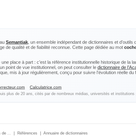
eau
Semantiak
, un ensemble indépendant de dictionnaires et d’outils 
ge de qualité et de fiabilité reconnue. Cette page dédiée au mot
cocho
ne place à part : c’est la référence institutionnelle historique de la 
n point de vue institutionnel, on peut consulter le
dictionnaire de l’A
, mis à jour régulièrement, conçu pour suivre l’évolution réelle du fra
rrecteur.com
Calculatrice.com
is plus de 20 ans, cités par de nombreux médias, universités et institutions 
 de ...
|
Références
|
Annuaire de dictionnaires