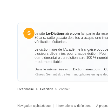
S
Le site
Le-Dictionnaire.com
fait partie du rés
30 ans, cette galaxie de sites a acquis une ima
vérification éditoriale.
Le dictionnaire de l’Académie française occupe u
plusieurs décennies pour chaque édition. Pour u
complémentaire : un dictionnaire 100 % numérique
moderne et fiable.
Dans le même réseau :
Dictionnaires.com
Co
Réseau Semantiak : sites francophones en ligne depu
Dictionnaire
>
Définition
>
cochoir
Navigation alphabétique
|
Informations & définitions
|
A propos