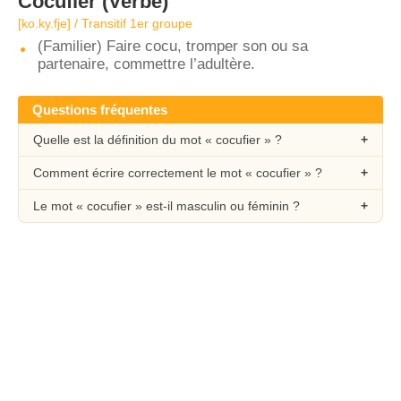
Cocufier
(Verbe)
[ko.ky.fje] / Transitif 1er groupe
(Familier) Faire cocu, tromper son ou sa
partenaire, commettre l’adultère.
Questions fréquentes
Quelle est la définition du mot « cocufier » ?
Comment écrire correctement le mot « cocufier » ?
Le mot « cocufier » est-il masculin ou féminin ?