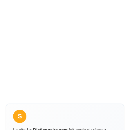
S
Le site
Le-Dictionnaire.com
fait partie du réseau