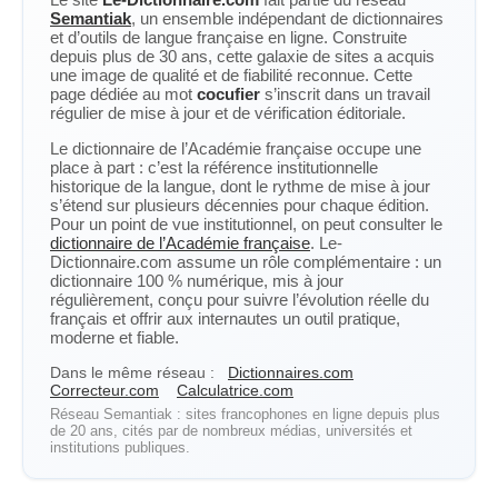
Semantiak
, un ensemble indépendant de dictionnaires
et d’outils de langue française en ligne. Construite
depuis plus de 30 ans, cette galaxie de sites a acquis
une image de qualité et de fiabilité reconnue. Cette
page dédiée au mot
cocufier
s’inscrit dans un travail
régulier de mise à jour et de vérification éditoriale.
Le dictionnaire de l’Académie française occupe une
place à part : c’est la référence institutionnelle
historique de la langue, dont le rythme de mise à jour
s’étend sur plusieurs décennies pour chaque édition.
Pour un point de vue institutionnel, on peut consulter le
dictionnaire de l’Académie française
. Le-
Dictionnaire.com assume un rôle complémentaire : un
dictionnaire 100 % numérique, mis à jour
régulièrement, conçu pour suivre l’évolution réelle du
français et offrir aux internautes un outil pratique,
moderne et fiable.
Dans le même réseau :
Dictionnaires.com
Correcteur.com
Calculatrice.com
Réseau Semantiak : sites francophones en ligne depuis plus
de 20 ans, cités par de nombreux médias, universités et
institutions publiques.