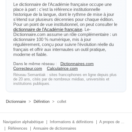
Le dictionnaire de l’Académie française occupe une
place à part : c’est la référence institutionnelle
historique de la langue, dont le rythme de mise à jour
s’étend sur plusieurs décennies pour chaque édition.
Pour un point de vue institutionnel, on peut consulter le
dictionnaire de l’Académie française
. Le-
Dictionnaire.com assume un rôle complémentaire : un
dictionnaire 100 % numérique, mis à jour
régulièrement, conçu pour suivre l’évolution réelle du
français et offrir aux internautes un outil pratique,
moderne et fiable.
Dans le même réseau :
Dictionnaires.com
Correcteur.com
Calculatrice.com
Réseau Semantiak : sites francophones en ligne depuis plus
de 20 ans, cités par de nombreux médias, universités et
institutions publiques.
Dictionnaire
>
Définition
>
collet
Navigation alphabétique
|
Informations & définitions
|
A propos de ...
|
Références
|
Annuaire de dictionnaires