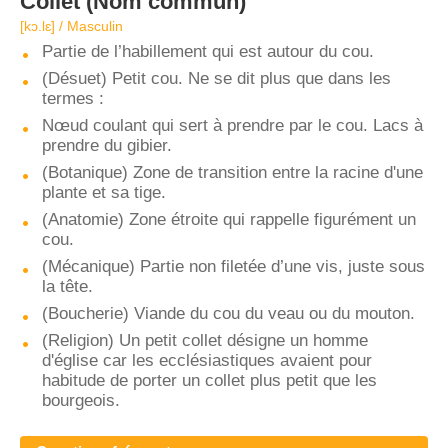
Collet
(Nom commun)
[kɔ.lɛ] / Masculin
Partie de l’habillement qui est autour du cou.
(Désuet) Petit cou. Ne se dit plus que dans les
termes :
Nœud coulant qui sert à prendre par le cou. Lacs à
prendre du gibier.
(Botanique) Zone de transition entre la racine d'une
plante et sa tige.
(Anatomie) Zone étroite qui rappelle figurément un
cou.
(Mécanique) Partie non filetée d’une vis, juste sous
la tête.
(Boucherie) Viande du cou du veau ou du mouton.
(Religion) Un petit collet désigne un homme
d'église car les ecclésiastiques avaient pour
habitude de porter un collet plus petit que les
bourgeois.