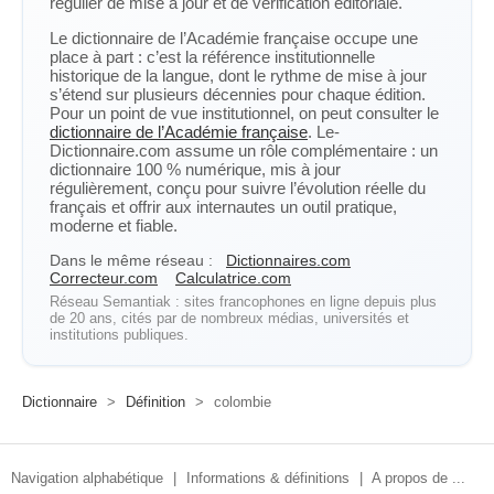
régulier de mise à jour et de vérification éditoriale.
Le dictionnaire de l’Académie française occupe une
place à part : c’est la référence institutionnelle
historique de la langue, dont le rythme de mise à jour
s’étend sur plusieurs décennies pour chaque édition.
Pour un point de vue institutionnel, on peut consulter le
dictionnaire de l’Académie française
. Le-
Dictionnaire.com assume un rôle complémentaire : un
dictionnaire 100 % numérique, mis à jour
régulièrement, conçu pour suivre l’évolution réelle du
français et offrir aux internautes un outil pratique,
moderne et fiable.
Dans le même réseau :
Dictionnaires.com
Correcteur.com
Calculatrice.com
Réseau Semantiak : sites francophones en ligne depuis plus
de 20 ans, cités par de nombreux médias, universités et
institutions publiques.
Dictionnaire
>
Définition
>
colombie
Navigation alphabétique
|
Informations & définitions
|
A propos de ...