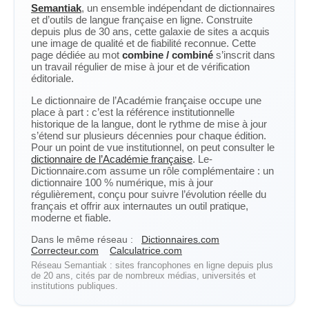
Semantiak
, un ensemble indépendant de dictionnaires
et d’outils de langue française en ligne. Construite
depuis plus de 30 ans, cette galaxie de sites a acquis
une image de qualité et de fiabilité reconnue. Cette
page dédiée au mot
combine / combiné
s’inscrit dans
un travail régulier de mise à jour et de vérification
éditoriale.
Le dictionnaire de l’Académie française occupe une
place à part : c’est la référence institutionnelle
historique de la langue, dont le rythme de mise à jour
s’étend sur plusieurs décennies pour chaque édition.
Pour un point de vue institutionnel, on peut consulter le
dictionnaire de l’Académie française
. Le-
Dictionnaire.com assume un rôle complémentaire : un
dictionnaire 100 % numérique, mis à jour
régulièrement, conçu pour suivre l’évolution réelle du
français et offrir aux internautes un outil pratique,
moderne et fiable.
Dans le même réseau :
Dictionnaires.com
Correcteur.com
Calculatrice.com
Réseau Semantiak : sites francophones en ligne depuis plus
de 20 ans, cités par de nombreux médias, universités et
institutions publiques.