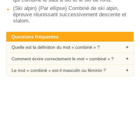
(Ski alpin) (Par ellipse) Combiné de ski alpin,
épreuve réunissant successivement descente et
slalom.
Questions fréquentes
Quelle est la définition du mot « combiné » ?
Comment écrire correctement le mot « combiné » ?
Le mot « combiné » est-il masculin ou féminin ?