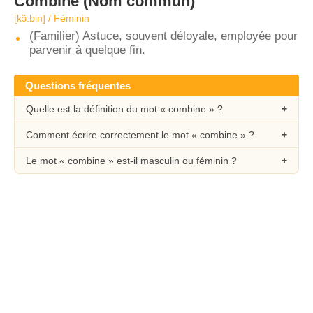
Combine
(Nom commun)
[kɔ̃.bin] / Féminin
(Familier) Astuce, souvent déloyale, employée pour
parvenir à quelque fin.
Questions fréquentes
Quelle est la définition du mot « combine » ?
Comment écrire correctement le mot « combine » ?
Le mot « combine » est-il masculin ou féminin ?