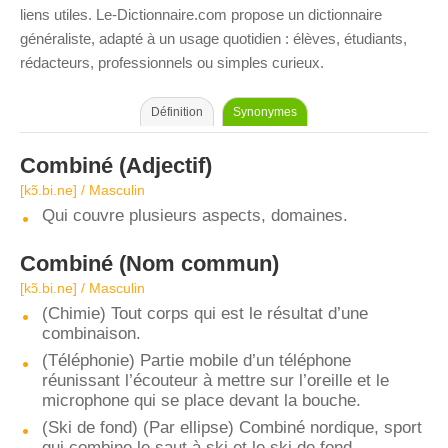
liens utiles. Le-Dictionnaire.com propose un dictionnaire
généraliste, adapté à un usage quotidien : élèves, étudiants,
rédacteurs, professionnels ou simples curieux.
Définition
Synonymes
Combiné
(Adjectif)
[kɔ̃.bi.ne] / Masculin
Qui couvre plusieurs aspects, domaines.
Combiné
(Nom commun)
[kɔ̃.bi.ne] / Masculin
(Chimie) Tout corps qui est le résultat d’une
combinaison.
(Téléphonie) Partie mobile d’un téléphone
réunissant l’écouteur à mettre sur l’oreille et le
microphone qui se place devant la bouche.
(Ski de fond) (Par ellipse) Combiné nordique, sport
qui combine le saut à ski et le ski de fond.