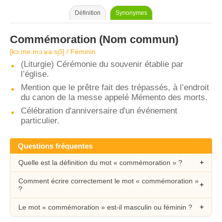
Définition
Synonymes
Commémoration
(Nom commun)
[kɔ.me.mɔ.ʁa.sjɔ̃] / Féminin
(Liturgie) Cérémonie du souvenir établie par
l’église.
Mention que le prêtre fait des trépassés, à l’endroit
du canon de la messe appelé Mémento des morts.
Célébration d'anniversaire d'un événement
particulier.
Questions fréquentes
Quelle est la définition du mot « commémoration » ?
Comment écrire correctement le mot « commémoration »
?
Le mot « commémoration » est-il masculin ou féminin ?