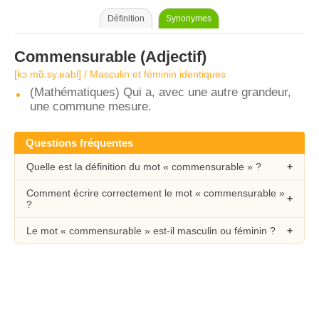
Définition
Synonymes
Commensurable
(Adjectif)
[kɔ.mɑ̃.sy.ʁabl] / Masculin et féminin identiques
(Mathématiques) Qui a, avec une autre grandeur,
une commune mesure.
Questions fréquentes
Quelle est la définition du mot « commensurable » ?
Comment écrire correctement le mot « commensurable »
?
Le mot « commensurable » est-il masculin ou féminin ?