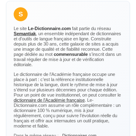
S
Le site
Le-Dictionnaire.com
fait partie du réseau
Semantiak
, un ensemble indépendant de dictionnaires
et d’outils de langue française en ligne. Construite
depuis plus de 30 ans, cette galaxie de sites a acquis
une image de qualité et de fiabilité reconnue. Cette
page dédiée au mot
commensurable
s’inscrit dans un
travail régulier de mise à jour et de vérification
éditoriale.
Le dictionnaire de l’Académie française occupe une
place à part : c’est la référence institutionnelle
historique de la langue, dont le rythme de mise à jour
s’étend sur plusieurs décennies pour chaque édition.
Pour un point de vue institutionnel, on peut consulter le
dictionnaire de l’Académie française
. Le-
Dictionnaire.com assume un rôle complémentaire : un
dictionnaire 100 % numérique, mis à jour
régulièrement, conçu pour suivre l’évolution réelle du
français et offrir aux internautes un outil pratique,
moderne et fiable.
Dans le même réseau :
Dictionnaires.com