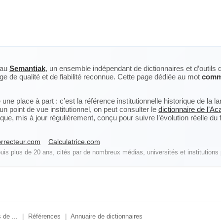
eau
Semantiak
, un ensemble indépendant de dictionnaires et d’outils 
ge de qualité et de fiabilité reconnue. Cette page dédiée au mot
comm
ne place à part : c’est la référence institutionnelle historique de la 
n point de vue institutionnel, on peut consulter le
dictionnaire de l’A
, mis à jour régulièrement, conçu pour suivre l’évolution réelle du fra
rrecteur.com
Calculatrice.com
is plus de 20 ans, cités par de nombreux médias, universités et institutions 
 de ...
|
Références
|
Annuaire de dictionnaires