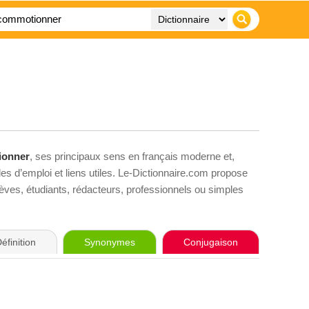
ionner
, ses principaux sens en français moderne et,
es d’emploi et liens utiles. Le-Dictionnaire.com propose
élèves, étudiants, rédacteurs, professionnels ou simples
éfinition
Synonymes
Conjugaison