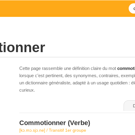
ionner
Cette page rassemble une définition claire du mot
commot
lorsque c’est pertinent, des synonymes, contraires, exempl
un dictionnaire généraliste, adapté à un usage quotidien : 
curieux.
D
Commotionner
(Verbe)
[kɔ.mɔ.sjɔ.ne] / Transitif 1er groupe