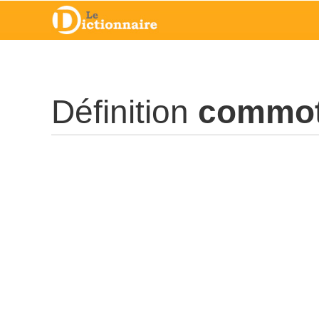
Définition
commot