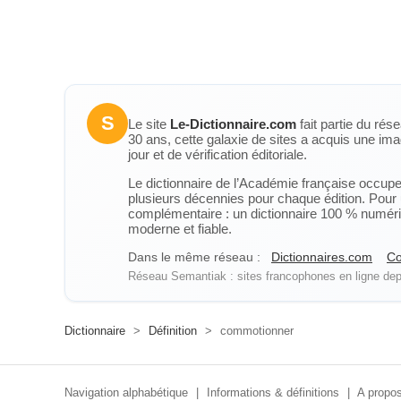
S
Le site
Le-Dictionnaire.com
fait partie du rés
30 ans, cette galaxie de sites a acquis une ima
jour et de vérification éditoriale.
Le dictionnaire de l’Académie française occupe u
plusieurs décennies pour chaque édition. Pour u
complémentaire : un dictionnaire 100 % numérique
moderne et fiable.
Dans le même réseau :
Dictionnaires.com
Co
Réseau Semantiak : sites francophones en ligne depu
Dictionnaire
>
Définition
>
commotionner
Navigation alphabétique
|
Informations & définitions
|
A propos