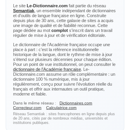
Le site
Le-Dictionnaire.com
fait partie du réseau
Semantiak
, un ensemble indépendant de dictionnaires
et d’outils de langue française en ligne. Construite
depuis plus de 30 ans, cette galaxie de sites a acquis
une image de qualité et de fiabilité reconnue. Cette
page dédiée au mot
complot
s’inscrit dans un travail
régulier de mise à jour et de vérification éditoriale.
Le dictionnaire de l’Académie française occupe une
place à part : c’est la référence institutionnelle
historique de la langue, dont le rythme de mise à jour
s’étend sur plusieurs décennies pour chaque édition.
Pour un point de vue institutionnel, on peut consulter le
dictionnaire de l’Académie française
. Le-
Dictionnaire.com assume un rôle complémentaire : un
dictionnaire 100 % numérique, mis à jour
régulièrement, conçu pour suivre l’évolution réelle du
français et offrir aux internautes un outil pratique,
moderne et fiable.
Dans le même réseau :
Dictionnaires.com
Correcteur.com
Calculatrice.com
Réseau Semantiak : sites francophones en ligne depuis plus
de 20 ans, cités par de nombreux médias, universités et
institutions publiques.