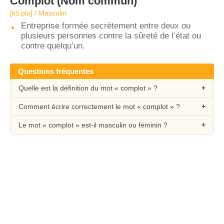
Complot
(Nom commun)
[kɔ̃.plo] / Masculin
Entreprise formée secrètement entre deux ou
plusieurs personnes contre la sûreté de l’état ou
contre quelqu’un.
Questions fréquentes
Quelle est la définition du mot « complot » ?
Comment écrire correctement le mot « complot » ?
Le mot « complot » est-il masculin ou féminin ?