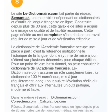
S
Le site
Le-Dictionnaire.com
fait partie du réseau
Semantiak
, un ensemble indépendant de dictionnaires
et d’outils de langue française en ligne. Construite
depuis plus de 30 ans, cette galaxie de sites a acquis
une image de qualité et de fiabilité reconnue. Cette
page dédiée au mot
comploter
s’inscrit dans un travail
régulier de mise à jour et de vérification éditoriale.
Le dictionnaire de l’Académie française occupe une
place à part : c’est la référence institutionnelle
historique de la langue, dont le rythme de mise à jour
s’étend sur plusieurs décennies pour chaque édition.
Pour un point de vue institutionnel, on peut consulter le
dictionnaire de l’Académie française
. Le-
Dictionnaire.com assume un rôle complémentaire : un
dictionnaire 100 % numérique, mis à jour
régulièrement, conçu pour suivre l’évolution réelle du
français et offrir aux internautes un outil pratique,
moderne et fiable.
Dans le même réseau :
Dictionnaires.com
Correcteur.com
Calculatrice.com
Réseau Semantiak : sites francophones en ligne depuis plus
de 20 ans, cités par de nombreux médias, universités et