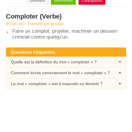
Définition
Synonymes
Conjugaison
Comploter
(Verbe)
[kɔ̃.plɔ.te] / Transitif 1er groupe
Faire un complot, projeter, machiner un dessein
criminel contre quelqu’un.
Questions fréquentes
Quelle est la définition du mot « comploter » ?
Comment écrire correctement le mot « comploter » ?
Le mot « comploter » est-il masculin ou féminin ?