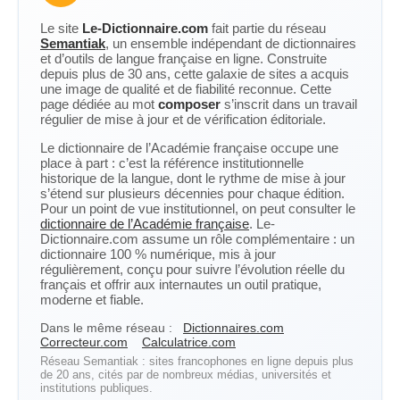
Le site
Le-Dictionnaire.com
fait partie du réseau
Semantiak
, un ensemble indépendant de dictionnaires
et d’outils de langue française en ligne. Construite
depuis plus de 30 ans, cette galaxie de sites a acquis
une image de qualité et de fiabilité reconnue. Cette
page dédiée au mot
composer
s’inscrit dans un travail
régulier de mise à jour et de vérification éditoriale.
Le dictionnaire de l’Académie française occupe une
place à part : c’est la référence institutionnelle
historique de la langue, dont le rythme de mise à jour
s’étend sur plusieurs décennies pour chaque édition.
Pour un point de vue institutionnel, on peut consulter le
dictionnaire de l’Académie française
. Le-
Dictionnaire.com assume un rôle complémentaire : un
dictionnaire 100 % numérique, mis à jour
régulièrement, conçu pour suivre l’évolution réelle du
français et offrir aux internautes un outil pratique,
moderne et fiable.
Dans le même réseau :
Dictionnaires.com
Correcteur.com
Calculatrice.com
Réseau Semantiak : sites francophones en ligne depuis plus
de 20 ans, cités par de nombreux médias, universités et
institutions publiques.