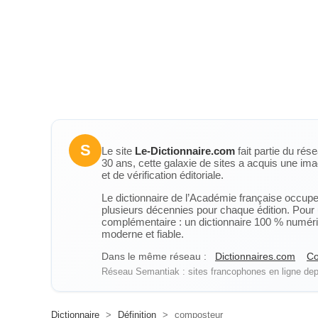
S
Le site
Le-Dictionnaire.com
fait partie du rés
30 ans, cette galaxie de sites a acquis une ima
et de vérification éditoriale.
Le dictionnaire de l’Académie française occupe u
plusieurs décennies pour chaque édition. Pour u
complémentaire : un dictionnaire 100 % numérique
moderne et fiable.
Dans le même réseau :
Dictionnaires.com
Co
Réseau Semantiak : sites francophones en ligne depu
Dictionnaire
>
Définition
>
composteur