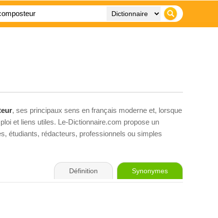
eur
, ses principaux sens en français moderne et, lorsque
loi et liens utiles. Le-Dictionnaire.com propose un
ves, étudiants, rédacteurs, professionnels ou simples
Définition
Synonymes