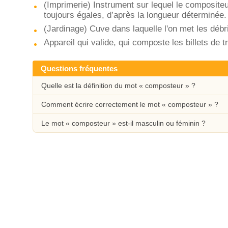
(Imprimerie) Instrument sur lequel le compositeu
toujours égales, d’après la longueur déterminée.
(Jardinage) Cuve dans laquelle l'on met les déb
Appareil qui valide, qui composte les billets de tra
Questions fréquentes
Quelle est la définition du mot « composteur » ?
Comment écrire correctement le mot « composteur » ?
Le mot « composteur » est-il masculin ou féminin ?