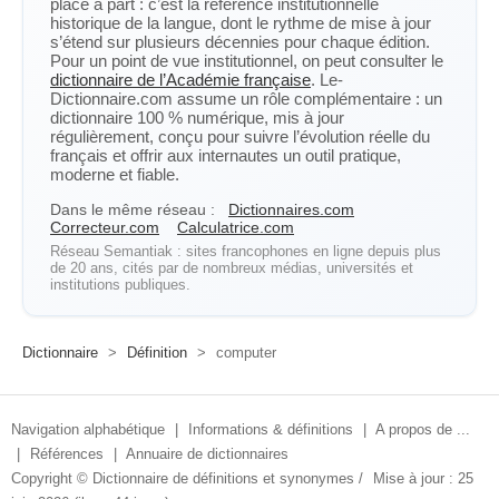
place à part : c’est la référence institutionnelle
historique de la langue, dont le rythme de mise à jour
s’étend sur plusieurs décennies pour chaque édition.
Pour un point de vue institutionnel, on peut consulter le
dictionnaire de l’Académie française
. Le-
Dictionnaire.com assume un rôle complémentaire : un
dictionnaire 100 % numérique, mis à jour
régulièrement, conçu pour suivre l’évolution réelle du
français et offrir aux internautes un outil pratique,
moderne et fiable.
Dans le même réseau :
Dictionnaires.com
Correcteur.com
Calculatrice.com
Réseau Semantiak : sites francophones en ligne depuis plus
de 20 ans, cités par de nombreux médias, universités et
institutions publiques.
Dictionnaire
>
Définition
>
computer
Navigation alphabétique
|
Informations & définitions
|
A propos de ...
|
Références
|
Annuaire de dictionnaires
Copyright ©
Dictionnaire de définitions et synonymes
/
Mise à jour : 25