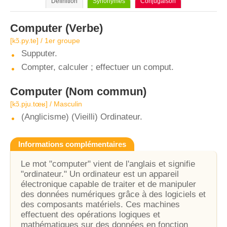
Définition
Synonymes
Conjugaison
Computer
(Verbe)
[kɔ̃.py.te] / 1er groupe
Supputer.
Compter, calculer ; effectuer un comput.
Computer
(Nom commun)
[kɔ̃.pju.tœʁ] / Masculin
(Anglicisme) (Vieilli) Ordinateur.
Informations complémentaires
Le mot "computer" vient de l'anglais et signifie
"ordinateur." Un ordinateur est un appareil
électronique capable de traiter et de manipuler
des données numériques grâce à des logiciels et
des composants matériels. Ces machines
effectuent des opérations logiques et
mathématiques sur des données en fonction