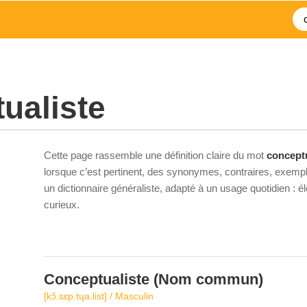
ualiste
Cette page rassemble une définition claire du mot
conceptu
lorsque c’est pertinent, des synonymes, contraires, exempl
un dictionnaire généraliste, adapté à un usage quotidien : 
curieux.
Conceptualiste
(Nom commun)
[kɔ̃.sɛp.tɥa.list] / Masculin