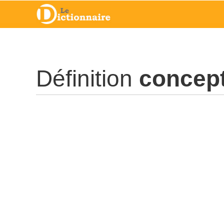
Définition
concept