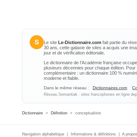
S
Le site
Le-Dictionnaire.com
fait partie du rés
30 ans, cette galaxie de sites a acquis une ima
jour et de vérification éditoriale.
Le dictionnaire de l’Académie française occupe u
plusieurs décennies pour chaque édition. Pour u
complémentaire : un dictionnaire 100 % numérique
moderne et fiable.
Dans le même réseau :
Dictionnaires.com
Co
Réseau Semantiak : sites francophones en ligne depu
Dictionnaire
>
Définition
>
conceptualiste
Navigation alphabétique
|
Informations & définitions
|
A propos