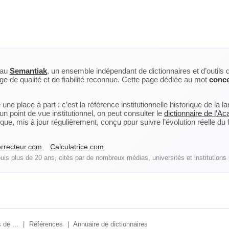
eau
Semantiak
, un ensemble indépendant de dictionnaires et d’outils 
ge de qualité et de fiabilité reconnue. Cette page dédiée au mot
conce
ne place à part : c’est la référence institutionnelle historique de la 
n point de vue institutionnel, on peut consulter le
dictionnaire de l’A
, mis à jour régulièrement, conçu pour suivre l’évolution réelle du fra
rrecteur.com
Calculatrice.com
is plus de 20 ans, cités par de nombreux médias, universités et institutions 
 de ...
|
Références
|
Annuaire de dictionnaires