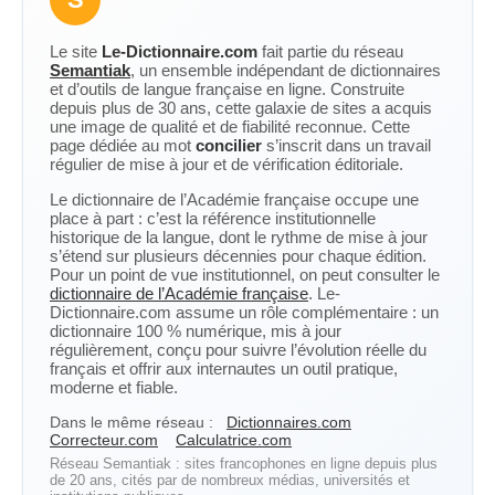
Le site
Le-Dictionnaire.com
fait partie du réseau
Semantiak
, un ensemble indépendant de dictionnaires
et d’outils de langue française en ligne. Construite
depuis plus de 30 ans, cette galaxie de sites a acquis
une image de qualité et de fiabilité reconnue. Cette
page dédiée au mot
concilier
s’inscrit dans un travail
régulier de mise à jour et de vérification éditoriale.
Le dictionnaire de l’Académie française occupe une
place à part : c’est la référence institutionnelle
historique de la langue, dont le rythme de mise à jour
s’étend sur plusieurs décennies pour chaque édition.
Pour un point de vue institutionnel, on peut consulter le
dictionnaire de l’Académie française
. Le-
Dictionnaire.com assume un rôle complémentaire : un
dictionnaire 100 % numérique, mis à jour
régulièrement, conçu pour suivre l’évolution réelle du
français et offrir aux internautes un outil pratique,
moderne et fiable.
Dans le même réseau :
Dictionnaires.com
Correcteur.com
Calculatrice.com
Réseau Semantiak : sites francophones en ligne depuis plus
de 20 ans, cités par de nombreux médias, universités et