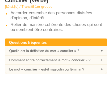
Concilier
(Verbe)
[kɔ̃.si.lje] / Transitif 1er groupe
Accorder ensemble des personnes divisées
d’opinion, d’intérêt.
Relier de manière cohérente des choses qui sont
ou semblent être contraires.
Questions fréquentes
Quelle est la définition du mot « concilier » ?
Comment écrire correctement le mot « concilier » ?
Le mot « concilier » est-il masculin ou féminin ?