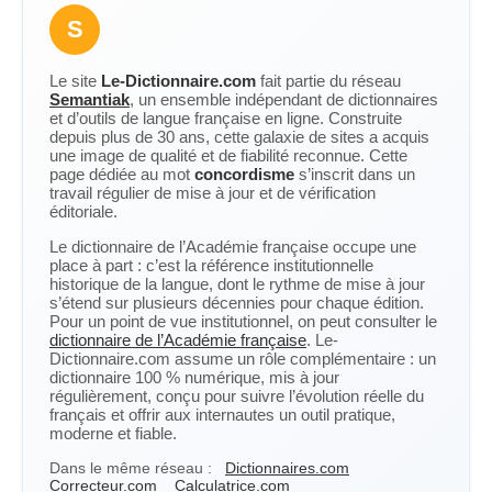
S
Le site
Le-Dictionnaire.com
fait partie du réseau
Semantiak
, un ensemble indépendant de dictionnaires
et d’outils de langue française en ligne. Construite
depuis plus de 30 ans, cette galaxie de sites a acquis
une image de qualité et de fiabilité reconnue. Cette
page dédiée au mot
concordisme
s’inscrit dans un
travail régulier de mise à jour et de vérification
éditoriale.
Le dictionnaire de l’Académie française occupe une
place à part : c’est la référence institutionnelle
historique de la langue, dont le rythme de mise à jour
s’étend sur plusieurs décennies pour chaque édition.
Pour un point de vue institutionnel, on peut consulter le
dictionnaire de l’Académie française
. Le-
Dictionnaire.com assume un rôle complémentaire : un
dictionnaire 100 % numérique, mis à jour
régulièrement, conçu pour suivre l’évolution réelle du
français et offrir aux internautes un outil pratique,
moderne et fiable.
Dans le même réseau :
Dictionnaires.com
Correcteur.com
Calculatrice.com