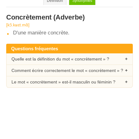
Définition
Synonymes
Concrètement
(Adverbe)
[kɔ̃.kʁɛt.mɑ̃]
D'une manière concrète.
Questions fréquentes
Quelle est la définition du mot « concrètement » ?
Comment écrire correctement le mot « concrètement » ?
Le mot « concrètement » est-il masculin ou féminin ?