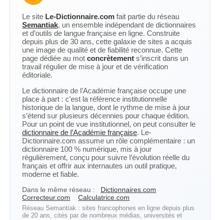
Le site
Le-Dictionnaire.com
fait partie du réseau
Semantiak
, un ensemble indépendant de dictionnaires
et d’outils de langue française en ligne. Construite
depuis plus de 30 ans, cette galaxie de sites a acquis
une image de qualité et de fiabilité reconnue. Cette
page dédiée au mot
concrètement
s’inscrit dans un
travail régulier de mise à jour et de vérification
éditoriale.
Le dictionnaire de l’Académie française occupe une
place à part : c’est la référence institutionnelle
historique de la langue, dont le rythme de mise à jour
s’étend sur plusieurs décennies pour chaque édition.
Pour un point de vue institutionnel, on peut consulter le
dictionnaire de l’Académie française
. Le-
Dictionnaire.com assume un rôle complémentaire : un
dictionnaire 100 % numérique, mis à jour
régulièrement, conçu pour suivre l’évolution réelle du
français et offrir aux internautes un outil pratique,
moderne et fiable.
Dans le même réseau :
Dictionnaires.com
Correcteur.com
Calculatrice.com
Réseau Semantiak : sites francophones en ligne depuis plus
de 20 ans, cités par de nombreux médias, universités et