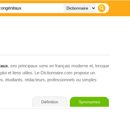
taux
, ses principaux sens en français moderne et, lorsque
loi et liens utiles. Le-Dictionnaire.com propose un
ves, étudiants, rédacteurs, professionnels ou simples
Définition
Synonymes