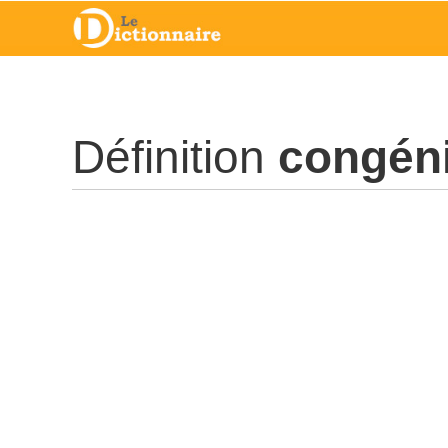
Définition
congén