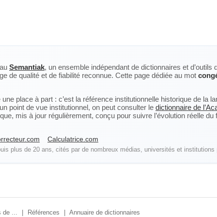
eau
Semantiak
, un ensemble indépendant de dictionnaires et d’outils 
ge de qualité et de fiabilité reconnue. Cette page dédiée au mot
cong
ne place à part : c’est la référence institutionnelle historique de la 
n point de vue institutionnel, on peut consulter le
dictionnaire de l’A
, mis à jour régulièrement, conçu pour suivre l’évolution réelle du fra
rrecteur.com
Calculatrice.com
is plus de 20 ans, cités par de nombreux médias, universités et institutions 
 de ...
|
Références
|
Annuaire de dictionnaires