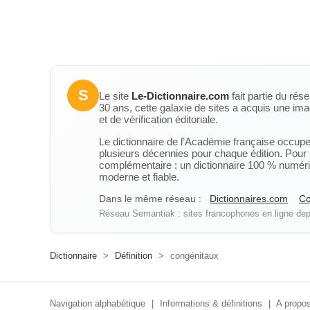
S
Le site
Le-Dictionnaire.com
fait partie du rés
30 ans, cette galaxie de sites a acquis une ima
et de vérification éditoriale.
Le dictionnaire de l’Académie française occupe u
plusieurs décennies pour chaque édition. Pour u
complémentaire : un dictionnaire 100 % numérique
moderne et fiable.
Dans le même réseau :
Dictionnaires.com
Co
Réseau Semantiak : sites francophones en ligne depu
Dictionnaire
>
Définition
>
congénitaux
Navigation alphabétique
|
Informations & définitions
|
A propos