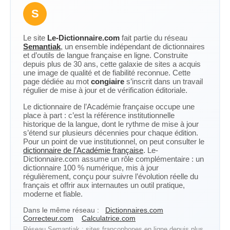
S
Le site
Le-Dictionnaire.com
fait partie du réseau
Semantiak
, un ensemble indépendant de dictionnaires
et d’outils de langue française en ligne. Construite
depuis plus de 30 ans, cette galaxie de sites a acquis
une image de qualité et de fiabilité reconnue. Cette
page dédiée au mot
congiaire
s’inscrit dans un travail
régulier de mise à jour et de vérification éditoriale.
Le dictionnaire de l’Académie française occupe une
place à part : c’est la référence institutionnelle
historique de la langue, dont le rythme de mise à jour
s’étend sur plusieurs décennies pour chaque édition.
Pour un point de vue institutionnel, on peut consulter le
dictionnaire de l’Académie française
. Le-
Dictionnaire.com assume un rôle complémentaire : un
dictionnaire 100 % numérique, mis à jour
régulièrement, conçu pour suivre l’évolution réelle du
français et offrir aux internautes un outil pratique,
moderne et fiable.
Dans le même réseau :
Dictionnaires.com
Correcteur.com
Calculatrice.com
Réseau Semantiak : sites francophones en ligne depuis plus