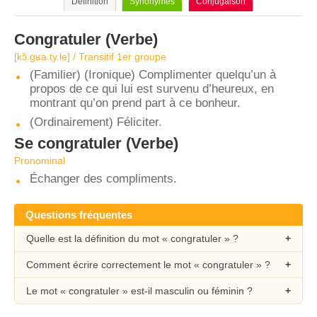
Définition
Synonymes
Conjugaison
Congratuler
(Verbe)
[kɔ̃.ɡʁa.ty.le] / Transitif 1er groupe
(Familier) (Ironique) Complimenter quelqu’un à
propos de ce qui lui est survenu d’heureux, en
montrant qu’on prend part à ce bonheur.
(Ordinairement) Féliciter.
Se congratuler
(Verbe)
Pronominal
Échanger des compliments.
Questions fréquentes
Quelle est la définition du mot « congratuler » ?
Comment écrire correctement le mot « congratuler » ?
Le mot « congratuler » est-il masculin ou féminin ?