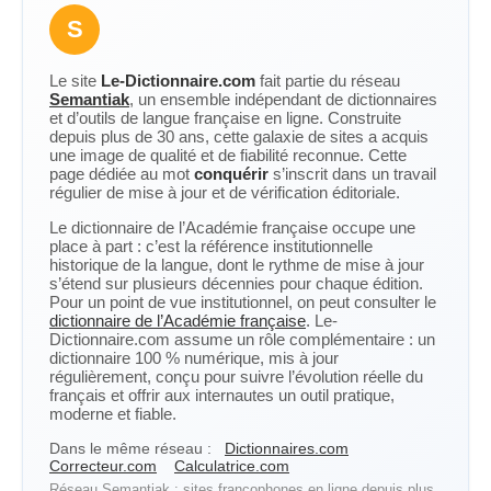
S
Le site
Le-Dictionnaire.com
fait partie du réseau
Semantiak
, un ensemble indépendant de dictionnaires
et d’outils de langue française en ligne. Construite
depuis plus de 30 ans, cette galaxie de sites a acquis
une image de qualité et de fiabilité reconnue. Cette
page dédiée au mot
conquérir
s’inscrit dans un travail
régulier de mise à jour et de vérification éditoriale.
Le dictionnaire de l’Académie française occupe une
place à part : c’est la référence institutionnelle
historique de la langue, dont le rythme de mise à jour
s’étend sur plusieurs décennies pour chaque édition.
Pour un point de vue institutionnel, on peut consulter le
dictionnaire de l’Académie française
. Le-
Dictionnaire.com assume un rôle complémentaire : un
dictionnaire 100 % numérique, mis à jour
régulièrement, conçu pour suivre l’évolution réelle du
français et offrir aux internautes un outil pratique,
moderne et fiable.
Dans le même réseau :
Dictionnaires.com
Correcteur.com
Calculatrice.com
Réseau Semantiak : sites francophones en ligne depuis plus