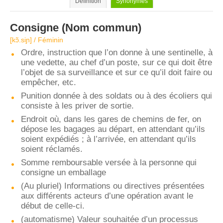
Définition
Synonymes
Consigne
(Nom commun)
[kɔ̃.siɲ] / Féminin
Ordre, instruction que l’on donne à une sentinelle, à
une vedette, au chef d’un poste, sur ce qui doit être
l’objet de sa surveillance et sur ce qu’il doit faire ou
empêcher, etc.
Punition donnée à des soldats ou à des écoliers qui
consiste à les priver de sortie.
Endroit où, dans les gares de chemins de fer, on
dépose les bagages au départ, en attendant qu’ils
soient expédiés ; à l’arrivée, en attendant qu’ils
soient réclamés.
Somme remboursable versée à la personne qui
consigne un emballage
(Au pluriel) Informations ou directives présentées
aux différents acteurs d’une opération avant le
début de celle-ci.
(automatisme) Valeur souhaitée d’un processus