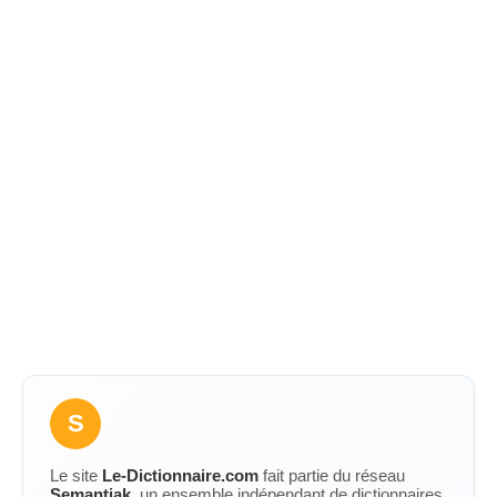
S
Le site
Le-Dictionnaire.com
fait partie du réseau
Semantiak
, un ensemble indépendant de dictionnaires