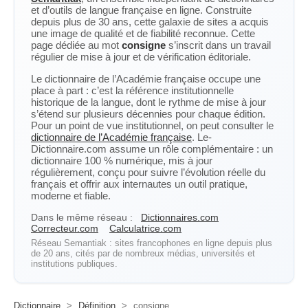
et d’outils de langue française en ligne. Construite
depuis plus de 30 ans, cette galaxie de sites a acquis
une image de qualité et de fiabilité reconnue. Cette
page dédiée au mot
consigne
s’inscrit dans un travail
régulier de mise à jour et de vérification éditoriale.
Le dictionnaire de l’Académie française occupe une
place à part : c’est la référence institutionnelle
historique de la langue, dont le rythme de mise à jour
s’étend sur plusieurs décennies pour chaque édition.
Pour un point de vue institutionnel, on peut consulter le
dictionnaire de l’Académie française
. Le-
Dictionnaire.com assume un rôle complémentaire : un
dictionnaire 100 % numérique, mis à jour
régulièrement, conçu pour suivre l’évolution réelle du
français et offrir aux internautes un outil pratique,
moderne et fiable.
Dans le même réseau :
Dictionnaires.com
Correcteur.com
Calculatrice.com
Réseau Semantiak : sites francophones en ligne depuis plus
de 20 ans, cités par de nombreux médias, universités et
institutions publiques.
Dictionnaire
>
Définition
>
consigne