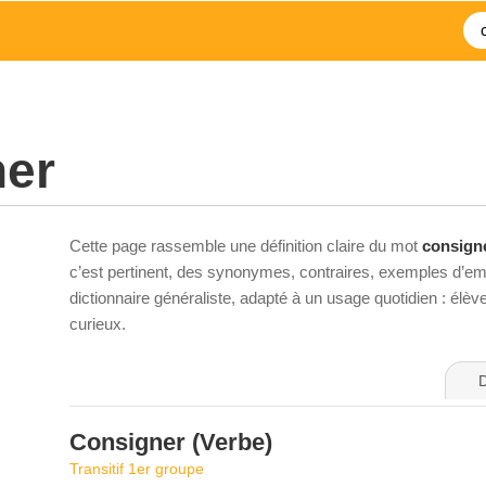
ner
Cette page rassemble une définition claire du mot
consign
c’est pertinent, des synonymes, contraires, exemples d’emp
dictionnaire généraliste, adapté à un usage quotidien : élè
curieux.
D
Consigner
(Verbe)
Transitif 1er groupe