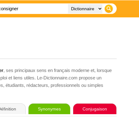
er
, ses principaux sens en français moderne et, lorsque
loi et liens utiles. Le-Dictionnaire.com propose un
ves, étudiants, rédacteurs, professionnels ou simples
éfinition
Synonymes
Conjugaison