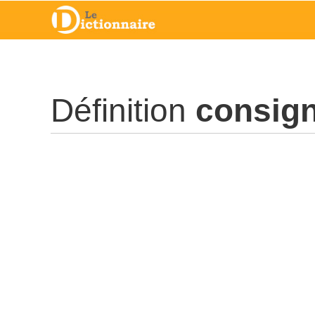
Définition
consig