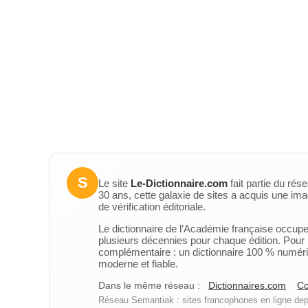
S
Le site
Le-Dictionnaire.com
fait partie du rés
30 ans, cette galaxie de sites a acquis une ima
de vérification éditoriale.
Le dictionnaire de l’Académie française occupe u
plusieurs décennies pour chaque édition. Pour u
complémentaire : un dictionnaire 100 % numérique
moderne et fiable.
Dans le même réseau :
Dictionnaires.com
Co
Réseau Semantiak : sites francophones en ligne depu