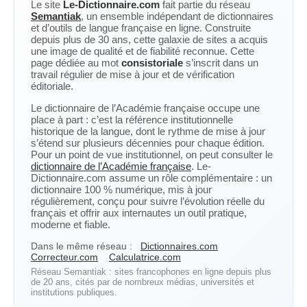
Le site
Le-Dictionnaire.com
fait partie du réseau
Semantiak
, un ensemble indépendant de dictionnaires
et d’outils de langue française en ligne. Construite
depuis plus de 30 ans, cette galaxie de sites a acquis
une image de qualité et de fiabilité reconnue. Cette
page dédiée au mot
consistoriale
s’inscrit dans un
travail régulier de mise à jour et de vérification
éditoriale.
Le dictionnaire de l’Académie française occupe une
place à part : c’est la référence institutionnelle
historique de la langue, dont le rythme de mise à jour
s’étend sur plusieurs décennies pour chaque édition.
Pour un point de vue institutionnel, on peut consulter le
dictionnaire de l’Académie française
. Le-
Dictionnaire.com assume un rôle complémentaire : un
dictionnaire 100 % numérique, mis à jour
régulièrement, conçu pour suivre l’évolution réelle du
français et offrir aux internautes un outil pratique,
moderne et fiable.
Dans le même réseau :
Dictionnaires.com
Correcteur.com
Calculatrice.com
Réseau Semantiak : sites francophones en ligne depuis plus
de 20 ans, cités par de nombreux médias, universités et
institutions publiques.