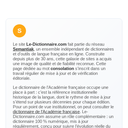
S
Le site
Le-Dictionnaire.com
fait partie du réseau
Semantiak
, un ensemble indépendant de dictionnaires
et d’outils de langue française en ligne. Construite
depuis plus de 30 ans, cette galaxie de sites a acquis
une image de qualité et de fiabilité reconnue. Cette
page dédiée au mot
consolation
s’inscrit dans un
travail régulier de mise à jour et de vérification
éditoriale.
Le dictionnaire de l’Académie française occupe une
place à part : c’est la référence institutionnelle
historique de la langue, dont le rythme de mise à jour
s’étend sur plusieurs décennies pour chaque édition.
Pour un point de vue institutionnel, on peut consulter le
dictionnaire de l’Académie française
. Le-
Dictionnaire.com assume un rôle complémentaire : un
dictionnaire 100 % numérique, mis à jour
régulièrement, conçu pour suivre l’évolution réelle du