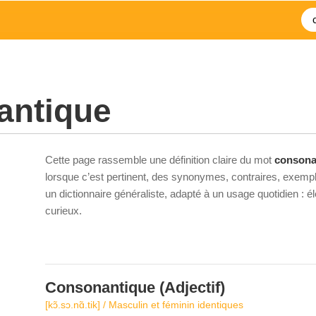
antique
Cette page rassemble une définition claire du mot
consona
lorsque c’est pertinent, des synonymes, contraires, exempl
un dictionnaire généraliste, adapté à un usage quotidien : 
curieux.
Consonantique
(Adjectif)
[kɔ̃.sɔ.nɑ̃.tik] / Masculin et féminin identiques