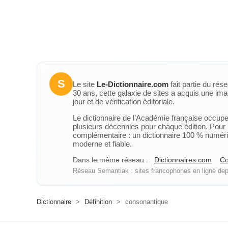
S
Le site
Le-Dictionnaire.com
fait partie du rés
30 ans, cette galaxie de sites a acquis une ima
jour et de vérification éditoriale.
Le dictionnaire de l’Académie française occupe u
plusieurs décennies pour chaque édition. Pour u
complémentaire : un dictionnaire 100 % numérique
moderne et fiable.
Dans le même réseau :
Dictionnaires.com
Co
Réseau Semantiak : sites francophones en ligne depu
Dictionnaire
>
Définition
>
consonantique