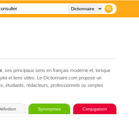
r
, ses principaux sens en français moderne et, lorsque
loi et liens utiles. Le-Dictionnaire.com propose un
ves, étudiants, rédacteurs, professionnels ou simples
éfinition
Synonymes
Conjugaison