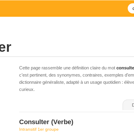
er
Cette page rassemble une définition claire du mot
consulte
c’est pertinent, des synonymes, contraires, exemples d’emp
dictionnaire généraliste, adapté à un usage quotidien : élè
curieux.
D
Consulter
(Verbe)
Intransitif 1er groupe