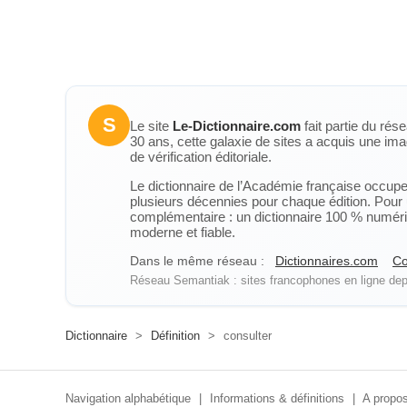
S
Le site
Le-Dictionnaire.com
fait partie du rés
30 ans, cette galaxie de sites a acquis une ima
de vérification éditoriale.
Le dictionnaire de l’Académie française occupe u
plusieurs décennies pour chaque édition. Pour u
complémentaire : un dictionnaire 100 % numérique
moderne et fiable.
Dans le même réseau :
Dictionnaires.com
Co
Réseau Semantiak : sites francophones en ligne depu
Dictionnaire
>
Définition
>
consulter
Navigation alphabétique
|
Informations & définitions
|
A propos