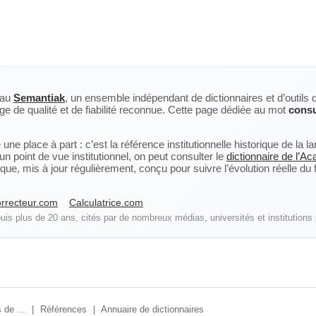
eau
Semantiak
, un ensemble indépendant de dictionnaires et d’outils 
ge de qualité et de fiabilité reconnue. Cette page dédiée au mot
consu
ne place à part : c’est la référence institutionnelle historique de la 
n point de vue institutionnel, on peut consulter le
dictionnaire de l’A
, mis à jour régulièrement, conçu pour suivre l’évolution réelle du fra
rrecteur.com
Calculatrice.com
is plus de 20 ans, cités par de nombreux médias, universités et institutions 
 de ...
|
Références
|
Annuaire de dictionnaires