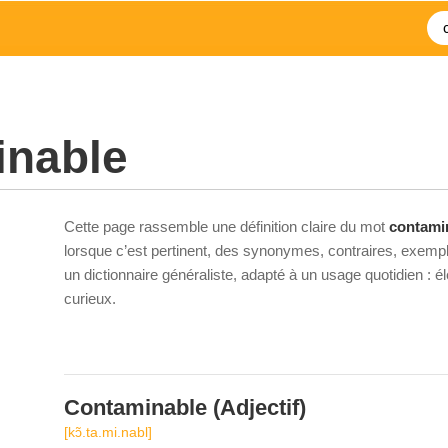
inable
Cette page rassemble une définition claire du mot
contami
lorsque c’est pertinent, des synonymes, contraires, exempl
un dictionnaire généraliste, adapté à un usage quotidien : 
curieux.
Contaminable
(Adjectif)
[kɔ̃.ta.mi.nabl]