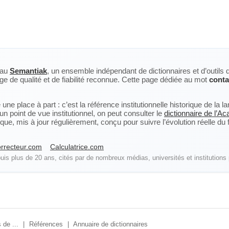
eau
Semantiak
, un ensemble indépendant de dictionnaires et d’outils 
ge de qualité et de fiabilité reconnue. Cette page dédiée au mot
cont
ne place à part : c’est la référence institutionnelle historique de la 
n point de vue institutionnel, on peut consulter le
dictionnaire de l’A
, mis à jour régulièrement, conçu pour suivre l’évolution réelle du fra
rrecteur.com
Calculatrice.com
is plus de 20 ans, cités par de nombreux médias, universités et institutions 
 de ...
|
Références
|
Annuaire de dictionnaires