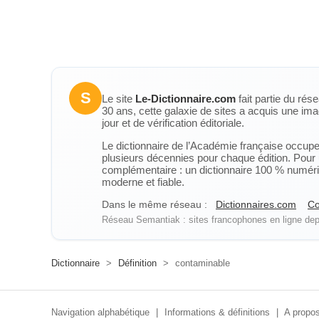
S
Le site
Le-Dictionnaire.com
fait partie du rés
30 ans, cette galaxie de sites a acquis une ima
jour et de vérification éditoriale.
Le dictionnaire de l’Académie française occupe u
plusieurs décennies pour chaque édition. Pour u
complémentaire : un dictionnaire 100 % numérique
moderne et fiable.
Dans le même réseau :
Dictionnaires.com
Co
Réseau Semantiak : sites francophones en ligne depu
Dictionnaire
>
Définition
>
contaminable
Navigation alphabétique
|
Informations & définitions
|
A propos