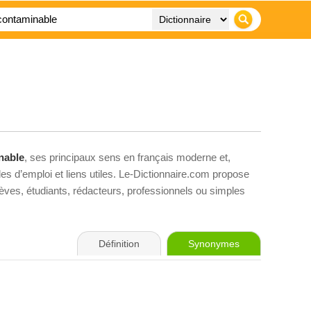
nable
, ses principaux sens en français moderne et,
es d’emploi et liens utiles. Le-Dictionnaire.com propose
élèves, étudiants, rédacteurs, professionnels ou simples
Définition
Synonymes