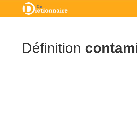
Définition
contam