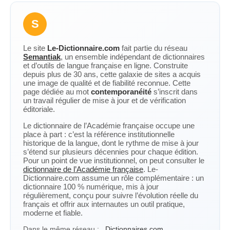
S
Le site
Le-Dictionnaire.com
fait partie du réseau
Semantiak
, un ensemble indépendant de dictionnaires
et d’outils de langue française en ligne. Construite
depuis plus de 30 ans, cette galaxie de sites a acquis
une image de qualité et de fiabilité reconnue. Cette
page dédiée au mot
contemporanéité
s’inscrit dans
un travail régulier de mise à jour et de vérification
éditoriale.
Le dictionnaire de l’Académie française occupe une
place à part : c’est la référence institutionnelle
historique de la langue, dont le rythme de mise à jour
s’étend sur plusieurs décennies pour chaque édition.
Pour un point de vue institutionnel, on peut consulter le
dictionnaire de l’Académie française
. Le-
Dictionnaire.com assume un rôle complémentaire : un
dictionnaire 100 % numérique, mis à jour
régulièrement, conçu pour suivre l’évolution réelle du
français et offrir aux internautes un outil pratique,
moderne et fiable.
Dans le même réseau :
Dictionnaires.com