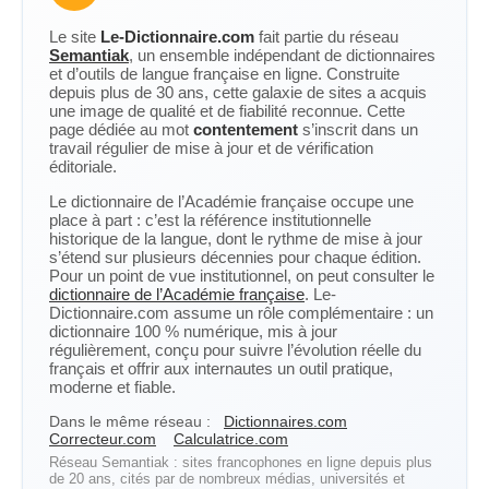
Le site
Le-Dictionnaire.com
fait partie du réseau
Semantiak
, un ensemble indépendant de dictionnaires
et d’outils de langue française en ligne. Construite
depuis plus de 30 ans, cette galaxie de sites a acquis
une image de qualité et de fiabilité reconnue. Cette
page dédiée au mot
contentement
s’inscrit dans un
travail régulier de mise à jour et de vérification
éditoriale.
Le dictionnaire de l’Académie française occupe une
place à part : c’est la référence institutionnelle
historique de la langue, dont le rythme de mise à jour
s’étend sur plusieurs décennies pour chaque édition.
Pour un point de vue institutionnel, on peut consulter le
dictionnaire de l’Académie française
. Le-
Dictionnaire.com assume un rôle complémentaire : un
dictionnaire 100 % numérique, mis à jour
régulièrement, conçu pour suivre l’évolution réelle du
français et offrir aux internautes un outil pratique,
moderne et fiable.
Dans le même réseau :
Dictionnaires.com
Correcteur.com
Calculatrice.com
Réseau Semantiak : sites francophones en ligne depuis plus
de 20 ans, cités par de nombreux médias, universités et