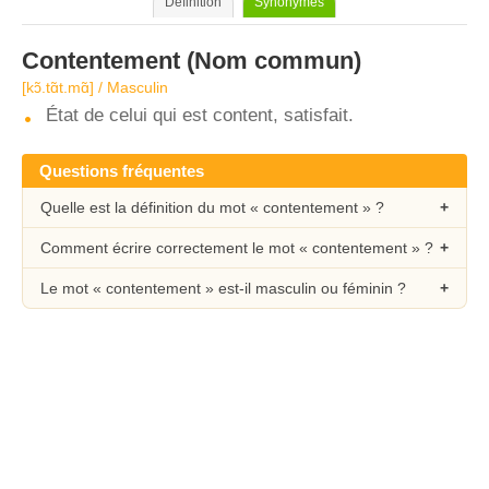
Définition
Synonymes
Contentement
(Nom commun)
[kɔ̃.tɑ̃t.mɑ̃] / Masculin
État de celui qui est content, satisfait.
Questions fréquentes
Quelle est la définition du mot « contentement » ?
Comment écrire correctement le mot « contentement » ?
Le mot « contentement » est-il masculin ou féminin ?