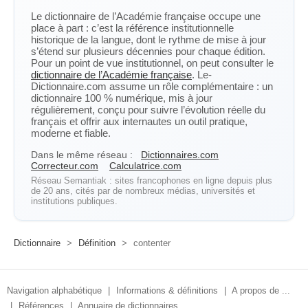
Le dictionnaire de l’Académie française occupe une
place à part : c’est la référence institutionnelle
historique de la langue, dont le rythme de mise à jour
s’étend sur plusieurs décennies pour chaque édition.
Pour un point de vue institutionnel, on peut consulter le
dictionnaire de l’Académie française
. Le-
Dictionnaire.com assume un rôle complémentaire : un
dictionnaire 100 % numérique, mis à jour
régulièrement, conçu pour suivre l’évolution réelle du
français et offrir aux internautes un outil pratique,
moderne et fiable.
Dans le même réseau :
Dictionnaires.com
Correcteur.com
Calculatrice.com
Réseau Semantiak : sites francophones en ligne depuis plus
de 20 ans, cités par de nombreux médias, universités et
institutions publiques.
Dictionnaire
>
Définition
>
contenter
Navigation alphabétique
|
Informations & définitions
|
A propos de ...
|
Références
|
Annuaire de dictionnaires