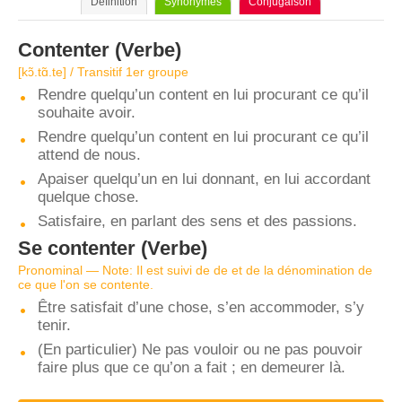
Définition
Synonymes
Conjugaison
Contenter
(Verbe)
[kɔ̃.tɑ̃.te] / Transitif 1er groupe
Rendre quelqu’un content en lui procurant ce qu’il
souhaite avoir.
Rendre quelqu’un content en lui procurant ce qu’il
attend de nous.
Apaiser quelqu’un en lui donnant, en lui accordant
quelque chose.
Satisfaire, en parlant des sens et des passions.
Se contenter
(Verbe)
Pronominal — Note: Il est suivi de de et de la dénomination de
ce que l'on se contente.
Être satisfait d’une chose, s’en accommoder, s’y
tenir.
(En particulier) Ne pas vouloir ou ne pas pouvoir
faire plus que ce qu’on a fait ; en demeurer là.