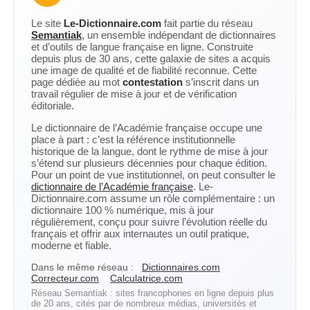
Le site
Le-Dictionnaire.com
fait partie du réseau
Semantiak
, un ensemble indépendant de dictionnaires
et d’outils de langue française en ligne. Construite
depuis plus de 30 ans, cette galaxie de sites a acquis
une image de qualité et de fiabilité reconnue. Cette
page dédiée au mot
contestation
s’inscrit dans un
travail régulier de mise à jour et de vérification
éditoriale.
Le dictionnaire de l’Académie française occupe une
place à part : c’est la référence institutionnelle
historique de la langue, dont le rythme de mise à jour
s’étend sur plusieurs décennies pour chaque édition.
Pour un point de vue institutionnel, on peut consulter le
dictionnaire de l’Académie française
. Le-
Dictionnaire.com assume un rôle complémentaire : un
dictionnaire 100 % numérique, mis à jour
régulièrement, conçu pour suivre l’évolution réelle du
français et offrir aux internautes un outil pratique,
moderne et fiable.
Dans le même réseau :
Dictionnaires.com
Correcteur.com
Calculatrice.com
Réseau Semantiak : sites francophones en ligne depuis plus
de 20 ans, cités par de nombreux médias, universités et