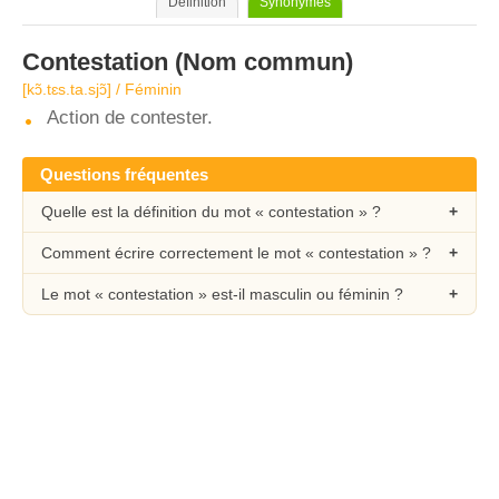
Définition
Synonymes
Contestation
(Nom commun)
[kɔ̃.tɛs.ta.sjɔ̃] / Féminin
Action de contester.
Questions fréquentes
Quelle est la définition du mot « contestation » ?
Comment écrire correctement le mot « contestation » ?
Le mot « contestation » est-il masculin ou féminin ?