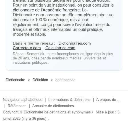
s’étend sur plusieurs décennies pour chaque édition.
Pour un point de vue institutionnel, on peut consulter le
dictionnaire de l’Académie française
. Le-
Dictionnaire.com assume un rôle complémentaire : un
dictionnaire 100 % numérique, mis à jour
régulièrement, conçu pour suivre l’évolution réelle du
français et offrir aux internautes un outil pratique,
moderne et fiable.
Dans le même réseau :
Dictionnaires.com
Correcteur.com
Calculatrice.com
Réseau Semantiak : sites francophones en ligne depuis plus
de 20 ans, cités par de nombreux médias, universités et
institutions publiques.
Dictionnaire
>
Définition
>
contingence
Navigation alphabétique
|
Informations & définitions
|
A propos de ...
|
Références
|
Annuaire de dictionnaires
Copyright ©
Dictionnaire de définitions et synonymes
/
Mise à jour : 3
juillet 2026 (il y a 36 jours)
.