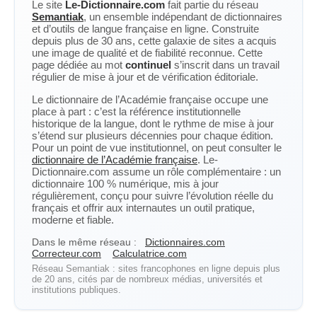
Le site
Le-Dictionnaire.com
fait partie du réseau
Semantiak
, un ensemble indépendant de dictionnaires
et d’outils de langue française en ligne. Construite
depuis plus de 30 ans, cette galaxie de sites a acquis
une image de qualité et de fiabilité reconnue. Cette
page dédiée au mot
continuel
s’inscrit dans un travail
régulier de mise à jour et de vérification éditoriale.
Le dictionnaire de l’Académie française occupe une
place à part : c’est la référence institutionnelle
historique de la langue, dont le rythme de mise à jour
s’étend sur plusieurs décennies pour chaque édition.
Pour un point de vue institutionnel, on peut consulter le
dictionnaire de l’Académie française
. Le-
Dictionnaire.com assume un rôle complémentaire : un
dictionnaire 100 % numérique, mis à jour
régulièrement, conçu pour suivre l’évolution réelle du
français et offrir aux internautes un outil pratique,
moderne et fiable.
Dans le même réseau :
Dictionnaires.com
Correcteur.com
Calculatrice.com
Réseau Semantiak : sites francophones en ligne depuis plus
de 20 ans, cités par de nombreux médias, universités et
institutions publiques.