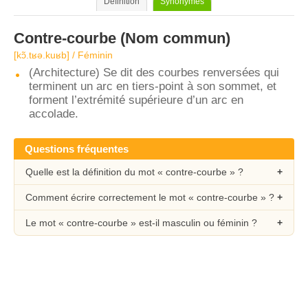
Définition
Synonymes
Contre-courbe
(Nom commun)
[kɔ̃.tʁə.kuʁb] / Féminin
(Architecture) Se dit des courbes renversées qui
terminent un arc en tiers-point à son sommet, et
forment l’extrémité supérieure d’un arc en
accolade.
Questions fréquentes
Quelle est la définition du mot « contre-courbe » ?
Comment écrire correctement le mot « contre-courbe » ?
Le mot « contre-courbe » est-il masculin ou féminin ?