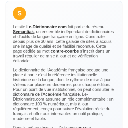
S
Le site
Le-Dictionnaire.com
fait partie du réseau
Semantiak
, un ensemble indépendant de dictionnaires
et d’outils de langue française en ligne. Construite
depuis plus de 30 ans, cette galaxie de sites a acquis
une image de qualité et de fiabilité reconnue. Cette
page dédiée au mot
contre-courbe
s’inscrit dans un
travail régulier de mise à jour et de vérification
éditoriale.
Le dictionnaire de l’Académie française occupe une
place à part : c’est la référence institutionnelle
historique de la langue, dont le rythme de mise à jour
s’étend sur plusieurs décennies pour chaque édition.
Pour un point de vue institutionnel, on peut consulter le
dictionnaire de l’Académie française
. Le-
Dictionnaire.com assume un rôle complémentaire : un
dictionnaire 100 % numérique, mis à jour
régulièrement, conçu pour suivre l’évolution réelle du
français et offrir aux internautes un outil pratique,
moderne et fiable.
Dans le même réseau :
Dictionnaires.com