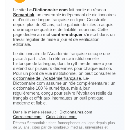
Le site
Le-Dictionnaire.com
fait partie du réseau
Semantiak
, un ensemble indépendant de dictionnaires
et d’outils de langue française en ligne. Construite
depuis plus de 30 ans, cette galaxie de sites a acquis
une image de qualité et de fiabilité reconnue. Cette
page dédiée au mot
contre-indiquer
s’inscrit dans un
travail régulier de mise à jour et de vérification
éditoriale.
Le dictionnaire de l’Académie française occupe une
place à part : c’est la référence institutionnelle
historique de la langue, dont le rythme de mise à jour
s’étend sur plusieurs décennies pour chaque édition.
Pour un point de vue institutionnel, on peut consulter le
dictionnaire de l’Académie française
. Le-
Dictionnaire.com assume un rôle complémentaire : un
dictionnaire 100 % numérique, mis à jour
régulièrement, conçu pour suivre l’évolution réelle du
français et offrir aux internautes un outil pratique,
moderne et fiable.
Dans le même réseau :
Dictionnaires.com
Correcteur.com
Calculatrice.com
Réseau Semantiak : sites francophones en ligne depuis plus
de 20 ans, cités par de nombreux médias, universités et