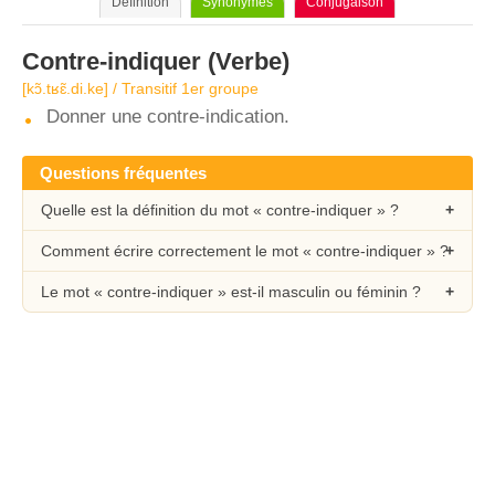
Définition
Synonymes
Conjugaison
Contre-indiquer
(Verbe)
[kɔ̃.tʁɛ̃.di.ke] / Transitif 1er groupe
Donner une contre-indication.
Questions fréquentes
Quelle est la définition du mot « contre-indiquer » ?
Comment écrire correctement le mot « contre-indiquer » ?
Le mot « contre-indiquer » est-il masculin ou féminin ?