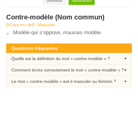
Définition
Synonymes
Contre-modèle
(Nom commun)
[kɔ̃.tʁə.mɔ.dɛl] / Masculin
Modèle qui s’oppose, mauvais modèle.
Questions fréquentes
Quelle est la définition du mot « contre-modèle » ?
Comment écrire correctement le mot « contre-modèle » ?
Le mot « contre-modèle » est-il masculin ou féminin ?