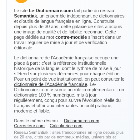
Le site
Le-Dictionnaire.com
fait partie du réseau
Semantiak
, un ensemble indépendant de dictionnaires
et d’outils de langue française en ligne. Construite
depuis plus de 30 ans, cette galaxie de sites a acquis
une image de qualité et de fiabilité reconnue. Cette
page dédiée au mot
contre-modèle
s’inscrit dans un
travail régulier de mise à jour et de vérification
éditoriale.
Le dictionnaire de l’Académie française occupe une
place à part : c’est la référence institutionnelle
historique de la langue, dont le rythme de mise à jour
s’étend sur plusieurs décennies pour chaque édition.
Pour un point de vue institutionnel, on peut consulter le
dictionnaire de l’Académie française
. Le-
Dictionnaire.com assume un rôle complémentaire : un
dictionnaire 100 % numérique, mis à jour
régulièrement, conçu pour suivre l’évolution réelle du
français et offrir aux internautes un outil pratique,
moderne et fiable.
Dans le même réseau :
Dictionnaires.com
Correcteur.com
Calculatrice.com
Réseau Semantiak : sites francophones en ligne depuis plus
de 20 ans, cités par de nombreux médias, universités et