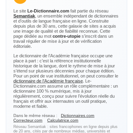
Le site
Le-Dictionnaire.com
fait partie du réseau
Semantiak
, un ensemble indépendant de dictionnaires
et d’outils de langue française en ligne. Construite
depuis plus de 30 ans, cette galaxie de sites a acquis
une image de qualité et de fiabilité reconnue. Cette
page dédiée au mot
contre-utopie
s’inscrit dans un
travail régulier de mise à jour et de vérification
éditoriale.
Le dictionnaire de l’Académie française occupe une
place à part : c’est la référence institutionnelle
historique de la langue, dont le rythme de mise à jour
s’étend sur plusieurs décennies pour chaque édition.
Pour un point de vue institutionnel, on peut consulter le
dictionnaire de l’Académie française
. Le-
Dictionnaire.com assume un rôle complémentaire : un
dictionnaire 100 % numérique, mis à jour
régulièrement, conçu pour suivre l’évolution réelle du
français et offrir aux internautes un outil pratique,
moderne et fiable.
Dans le même réseau :
Dictionnaires.com
Correcteur.com
Calculatrice.com
Réseau Semantiak : sites francophones en ligne depuis plus
de 20 ans, cités par de nombreux médias, universités et