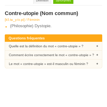
Définition
Synonymes
Contre-utopie
(Nom commun)
[kɔ̃.tʁ‿y.tɔ.pi] / Féminin
(Philosophie) Dystopie.
Questions fréquentes
Quelle est la définition du mot « contre-utopie » ?
Comment écrire correctement le mot « contre-utopie » ?
Le mot « contre-utopie » est-il masculin ou féminin ?