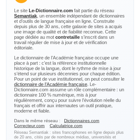
Le site
Le-Dictionnaire.com
fait partie du réseau
Semantiak
, un ensemble indépendant de dictionnaires
et d’outils de langue française en ligne. Construite
depuis plus de 30 ans, cette galaxie de sites a acquis
une image de qualité et de fiabilité reconnue. Cette
page dédiée au mot
contretaille
s’inscrit dans un
travail régulier de mise à jour et de vérification
éditoriale.
Le dictionnaire de l’Académie française occupe une
place à part : c’est la référence institutionnelle
historique de la langue, dont le rythme de mise à jour
s’étend sur plusieurs décennies pour chaque édition.
Pour un point de vue institutionnel, on peut consulter le
dictionnaire de l’Académie française
. Le-
Dictionnaire.com assume un rôle complémentaire : un
dictionnaire 100 % numérique, mis à jour
régulièrement, conçu pour suivre l’évolution réelle du
français et offrir aux internautes un outil pratique,
moderne et fiable.
Dans le même réseau :
Dictionnaires.com
Correcteur.com
Calculatrice.com
Réseau Semantiak : sites francophones en ligne depuis plus
de 20 ans, cités par de nombreux médias, universités et