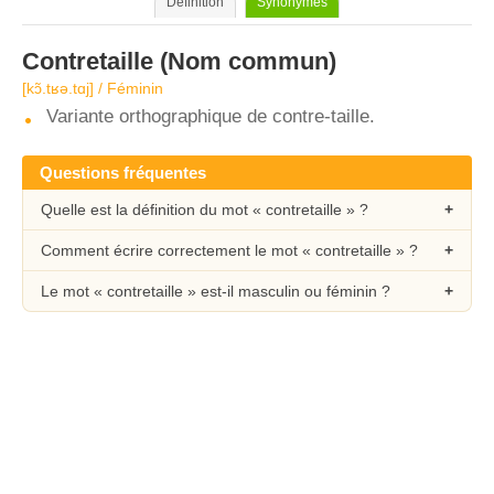
Définition
Synonymes
Contretaille
(Nom commun)
[kɔ̃.tʁə.tɑj] / Féminin
Variante orthographique de contre-taille.
Questions fréquentes
Quelle est la définition du mot « contretaille » ?
Comment écrire correctement le mot « contretaille » ?
Le mot « contretaille » est-il masculin ou féminin ?